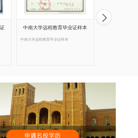
证
中南大学远程教育毕业证样本
东北师范大学
中南大学远程教育毕业证样本
东北师范大学远程教
证样本