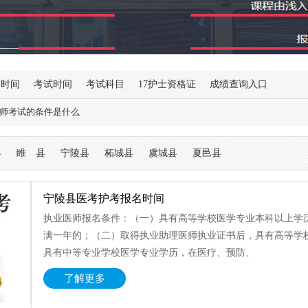
名时间
考试时间
考试科目
17护士资格证
成绩查询入口
师考试的条件是什么
县
睢 县
宁陵县
柘城县
虞城县
夏邑县
宁陵县医考护考报名时间
执业医师报名条件：（一）具有高等学校医学专业本科以上学
满一年的；（二）取得执业助理医师执业证书后，具有高等学
具有中等专业学校医学专业学历，在医疗、预防、
了解更多