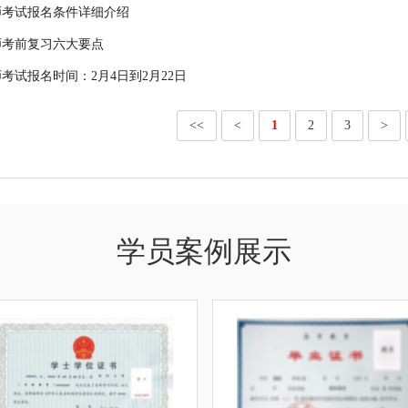
药师考试报名条件详细介绍
医师考前复习六大要点
师考试报名时间：2月4日到2月22日
<<
<
1
2
3
>
学员案例展示