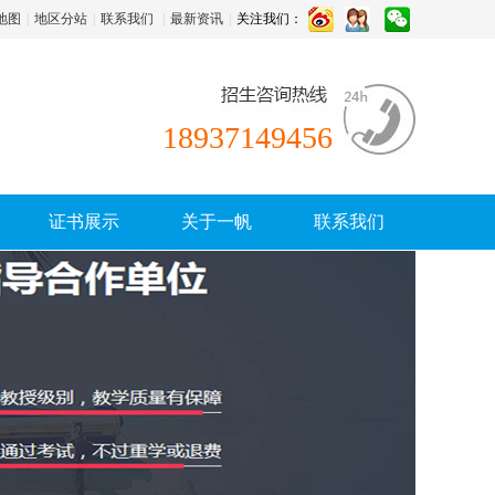
地图
|
地区分站
|
联系我们
|
最新资讯
|
关注我们：
18937149456
证书展示
关于一帆
联系我们