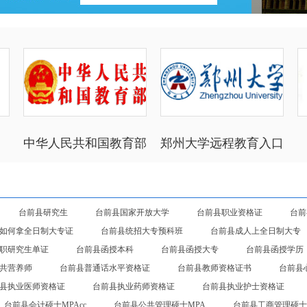
中华人民共和国教育部
郑州大学远程教育入口
台前县研究生
台前县国家开放大学
台前县职业资格证
台前
如何拿全日制大专证
台前县统招大专预科班
台前县成人上全日制大专
职研究生单证
台前县函授本科
台前县函授大专
台前县函授学历
共营养师
台前县普通话水平资格证
台前县教师资格证书
台前县
县执业医师资格证
台前县执业药师资格证
台前县执业护士资格证
台前县会计硕士MPAcc
台前县公共管理硕士MPA
台前县工商管理硕士