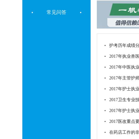
常见问答
护考历年成绩
2017年执业兽
2017年中医执
2017年主管
2017年护士
2017卫生专
2017年护士
2017医改重点
在药店工作的