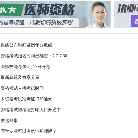
分数线公布时间及历年分数线
医资格考试报名时间已确定：7.7-7.30
业医师技能考试6月17日开考
护师最新真题及答案分享
执业资格考试人机考试时间
业技术资格考试准考证打印通知
执业资格考试准考证打印入口开通中
要做这些事！
非医学专业可以考执业药师吗？