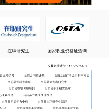
在职研究生
国家职业资格证查询
交换链接请加QQ：3252253211
县医考护考
台前县网校课堂
台前县如何拿全日制本科证
台前县专科生考研
台前县大专考研究生
台前县寄宿考研培训
台前县专本研直通车
心理咨询师
台前县中西医助理医师
台前县同等学力申硕
台前县在职研究生双证
MBA
台前县自学考试本科
台前县自学考试专科