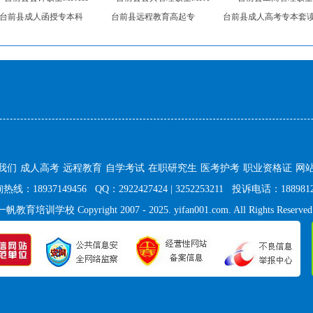
台前县成人函授专本科
台前县远程教育高起专
台前县成人高考专本套
我们
成人高考
远程教育
自学考试
在职研究生
医考护考
职业资格证
网
：18937149456 QQ：2922427424 | 3252253211 投诉电话：1889812
训学校 Copyright 2007 - 2025. yifan001.com. All Rights Reserved